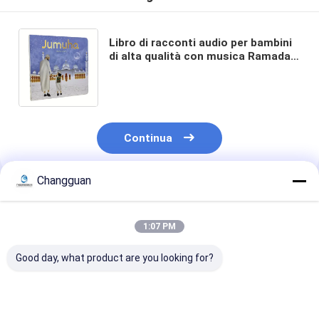
Libro di racconti audio per bambini
di alta qualità con musica Ramadan
Copertina rigida perfetto con
contenuti didattici Carta d'arte
Continua
Changguan
Prodotti Raccomandati
1:07 PM
Good day, what product are you looking for?