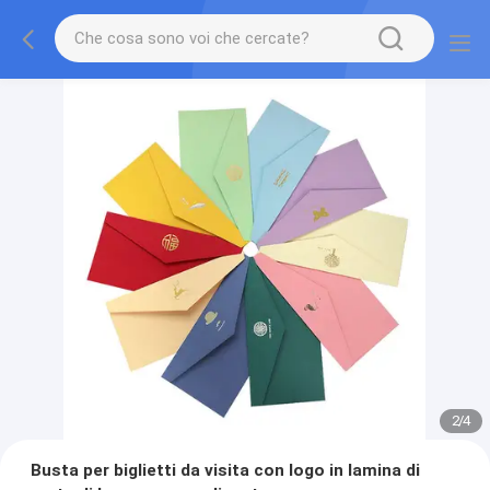
2
/
4
Busta per biglietti da visita con logo in lamina di