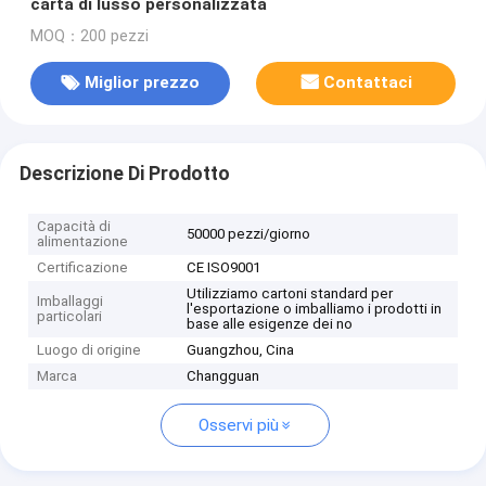
carta di lusso personalizzata
MOQ：200 pezzi
Miglior prezzo
Contattaci
Descrizione Di Prodotto
Capacità di
50000 pezzi/giorno
alimentazione
Certificazione
CE ISO9001
Utilizziamo cartoni standard per
Imballaggi
l'esportazione o imballiamo i prodotti in
particolari
base alle esigenze dei no
Luogo di origine
Guangzhou, Cina
Marca
Changguan
Osservi più