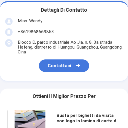
Dettagli Di Contatto
Miss. Wandy
+8619868669853
Blocco D, parco industriale Ao Jia, n. 8, 3a strada
Hefeng, distretto di Huangpu, Guangzhou, Guangdong,
Cina
Contattaci
Ottieni Il Miglior Prezzo Per
Busta per biglietti da visita
con logo in lamina di carta di
lusso personalizzata