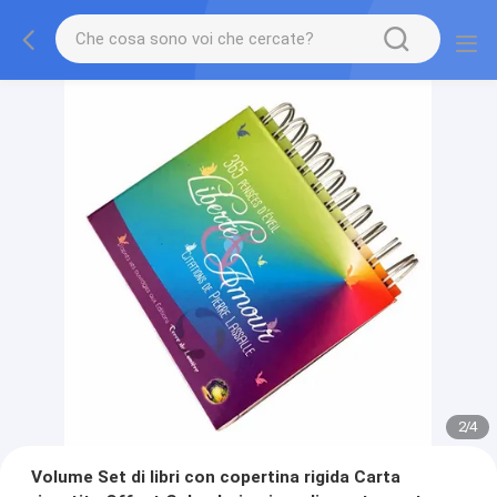
2
/
4
Volume Set di libri con copertina rigida Carta