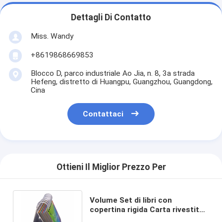
Dettagli Di Contatto
Miss. Wandy
+8619868669853
Blocco D, parco industriale Ao Jia, n. 8, 3a strada
Hefeng, distretto di Huangpu, Guangzhou, Guangdong,
Cina
Contattaci
Ottieni Il Miglior Prezzo Per
Volume Set di libri con
copertina rigida Carta rivestita
Offset Calendario giornaliero