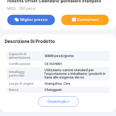
rivestita Offset Calendario giornaliero stampato
MOQ：200 pezzi
Miglior prezzo
Contattaci
Descrizione Di Prodotto
Capacità di
50000 pezzi/giorno
alimentazione
Certificazione
CE ISO9001
Utilizziamo cartoni standard per
Imballaggi
l'esportazione o imballiamo i prodotti in
particolari
base alle esigenze dei no
Luogo di origine
Guangzhou, Cina
Marca
Changguan
Osservi più