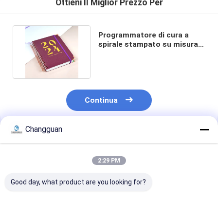
Ottieni Il Miglior Prezzo Per
Programmatore di cura a
spirale stampato su misura
Agenda 2025 Stampa
Continua
Changguan
Prodotti Raccomandati
2:29 PM
Good day, what product are you looking for?