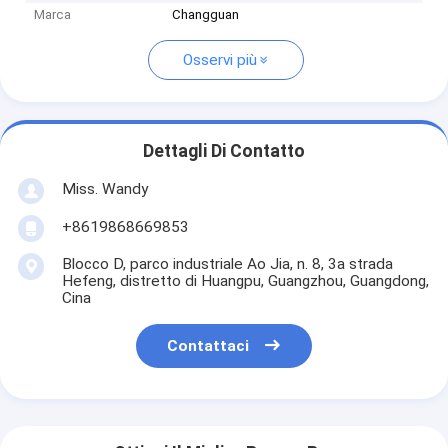
Marca
Changguan
Osservi più
Dettagli Di Contatto
Miss. Wandy
+8619868669853
Blocco D, parco industriale Ao Jia, n. 8, 3a strada
Hefeng, distretto di Huangpu, Guangzhou, Guangdong,
Cina
Contattaci