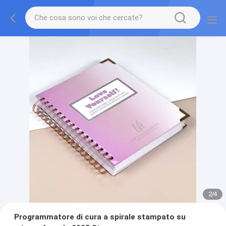
2
/
4
Programmatore di cura a spirale stampato su