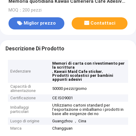
Memoria quotidiana Kawaii Cameriera Cafè Adesivo
30/50 Foglietti Prodotti scolastici Adesivi
MOQ：200 pezzi
Miglior prezzo
Contattaci
Descrizione Di Prodotto
Memori di carta con rivestimento per
la scrittura
Evidenziare
,
,
Kawaii Maid Cafe sticker
Prodotti scolastici per bambini
appunti adesivi
Capacità di
50000 pezzi/giorno
alimentazione
Certificazione
CE ISO9001
Utilizziamo cartoni standard per
Imballaggi
l'esportazione o imballiamo i prodotti in
particolari
base alle esigenze dei no
Luogo di origine
Guangzhou ， Cina
Marca
Changguan