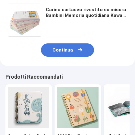
Carino cartaceo rivestito su misura
Bambini Memoria quotidiana Kawaii
Cameriera Cafè Adesivo 30/50
Foglietti Prodotti scolastici Adesivi
Continua
Prodotti Raccomandati