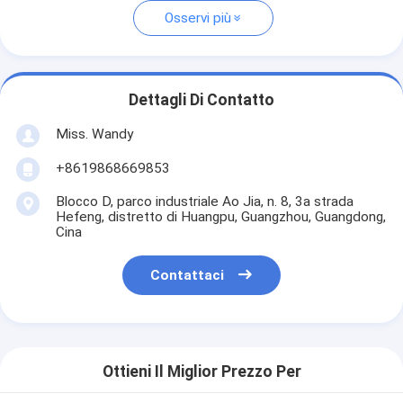
Osservi più
Dettagli Di Contatto
Miss. Wandy
+8619868669853
Blocco D, parco industriale Ao Jia, n. 8, 3a strada
Hefeng, distretto di Huangpu, Guangzhou, Guangdong,
Cina
Contattaci
Ottieni Il Miglior Prezzo Per