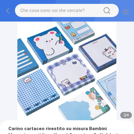
2
/
4
Carino cartaceo rivestito su misura Bambini