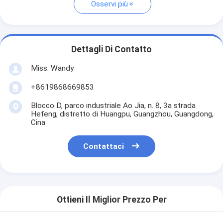
Osservi più
Dettagli Di Contatto
Miss. Wandy
+8619868669853
Blocco D, parco industriale Ao Jia, n. 8, 3a strada
Hefeng, distretto di Huangpu, Guangzhou, Guangdong,
Cina
Contattaci
Ottieni Il Miglior Prezzo Per