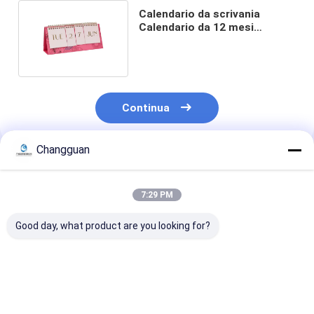
Calendario da scrivania
Calendario da 12 mesi
Calendario annuale da
scrivania
Continua
Changguan
Prodotti Raccomandati
7:29 PM
Good day, what product are you looking for?
Calendario da tavolo
Volume Set di libri
Calendario di