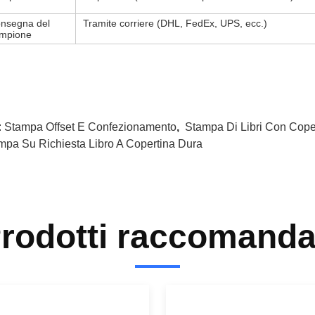
nsegna del
Tramite corriere (DHL, FedEx, UPS, ecc.)
mpione
:
Stampa Offset E Confezionamento
,
Stampa Di Libri Con Cope
mpa Su Richiesta Libro A Copertina Dura
rodotti raccomanda