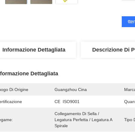
Otten
Informazione Dettagliata
Descrizione Di P
nformazione Dettagliata
uogo Di Origine
Guangzhou Cina
Marc
rtificazione
CE  ISO9001
Quant
Collegamento Di Sella / 
egame:
Legatura Perfetta / Legatura A 
Tipo 
Spirale