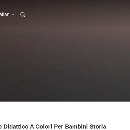
talian
o Didattico A Colori Per Bambini Storia