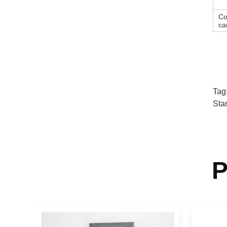
Co
ca
Tag
Sta
P