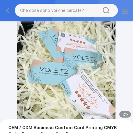
2
/
6
OEM / ODM Business Custom Card Printing CMYK