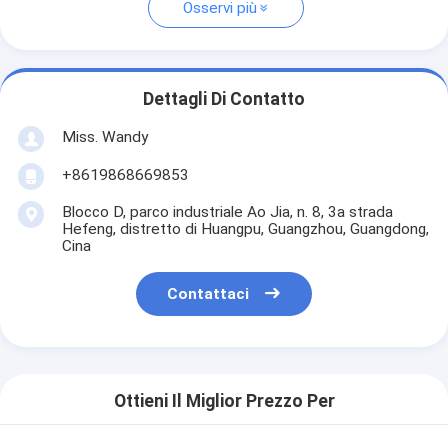
Osservi più
Dettagli Di Contatto
Miss. Wandy
+8619868669853
Blocco D, parco industriale Ao Jia, n. 8, 3a strada
Hefeng, distretto di Huangpu, Guangzhou, Guangdong,
Cina
Contattaci
Ottieni Il Miglior Prezzo Per